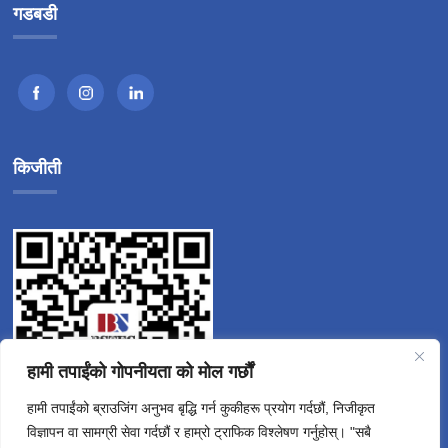
गडबडी
किजीती
हामी तपाईंको गोपनीयता को मोल गर्छौं
हामी तपाईंको ब्राउजिंग अनुभव बृद्धि गर्न कुकीहरू प्रयोग गर्दछौं, निजीकृत
विज्ञापन वा सामग्री सेवा गर्दछौं र हाम्रो ट्राफिक विश्लेषण गर्नुहोस्। "सबै