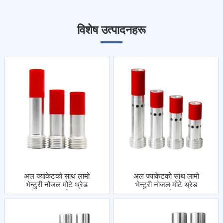
विशेष उत्पादनहरू
अल ज्याकेटको साथ लामो
अल ज्याकेटको साथ लामो
भेन्टुरी नोजल मोटे थ्रेड
भेन्टुरी नोजल मोटे थ्रेड
एकल इनलेट
डबल इनलेटहरू