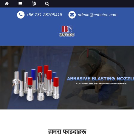
+86 731 28705418
admin@cnbstec.com
हाम्रा फाइदाहरू