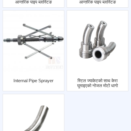
आन्तरिक पाइप ब्लास्टिङ
आन्तरिक पाइप ब्लास्टिङ
नोजल मोटो धागो
नोजल फाइन थ्रेड
Internal Pipe Sprayer
स्टिल ज्याकेटको साथ केरा
घुमाइएको नोजल मोटो धागो