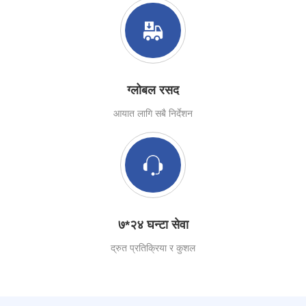
ग्लोबल रसद
आयात लागि सबै निर्देशन
७*२४ घन्टा सेवा
द्रुत प्रतिक्रिया र कुशल