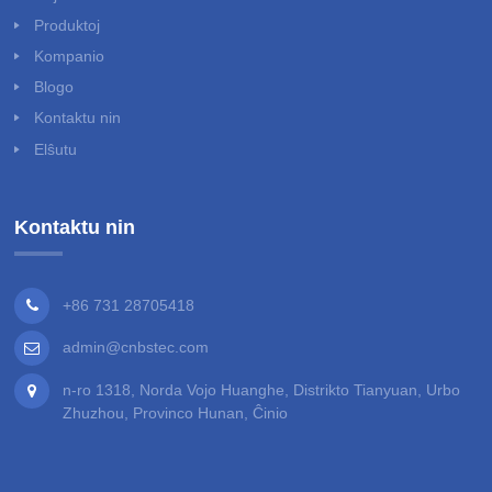
Produktoj
Kompanio
Blogo
Kontaktu nin
Elŝutu
Kontaktu nin
+86 731 28705418
admin@cnbstec.com
n-ro 1318, Norda Vojo Huanghe, Distrikto Tianyuan, Urbo
Zhuzhou, Provinco Hunan, Ĉinio