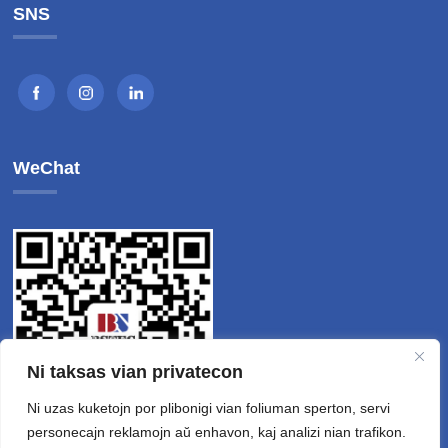
SNS
WeChat
Ni taksas vian privatecon
Ni uzas kuketojn por plibonigi vian foliuman sperton, servi
personecajn reklamojn aŭ enhavon, kaj analizi nian trafikon.