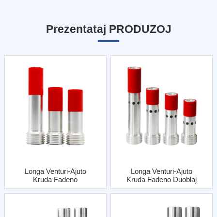
Prezentataj PRODUZOJ
Longa Venturi-Ajuto
Longa Venturi-Ajuto
Kruda Fadeno
Kruda Fadeno Duoblaj
Ununura Enirejo Kun
Enirejoj Kun Al Jako
Al Jako