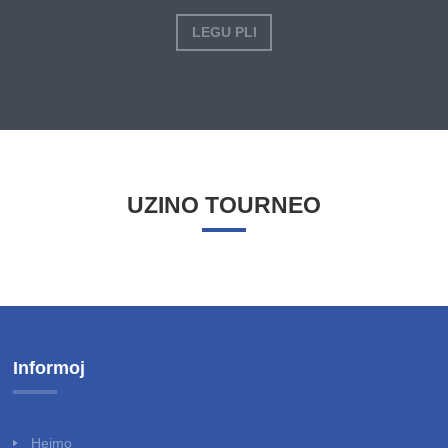
LEGU PLI
UZINO TOURNEO
Informoj
Hejmo