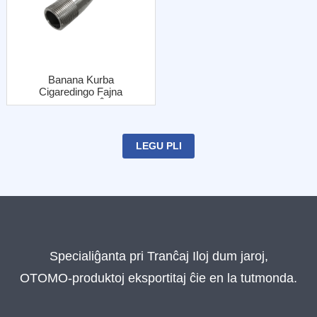
Banana Kurba
Cigaredingo Fajna
Fadeno Kun Ŝtala
Jako
LEGU PLI
Specialiĝanta pri Tranĉaj Iloj dum jaroj,
OTOMO-produktoj eksportitaj ĉie en la tutmonda.