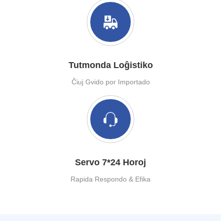
Tutmonda Loĝistiko
Ĉiuj Gvido por Importado
Servo 7*24 Horoj
Rapida Respondo & Efika