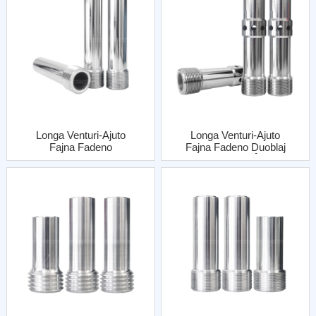
Longa Venturi-Ajuto
Longa Venturi-Ajuto
Fajna Fadeno
Fajna Fadeno Duoblaj
Ununura Enirejo Kun
Enirejoj Kun Ŝtala
Ŝtala Jako
Jako