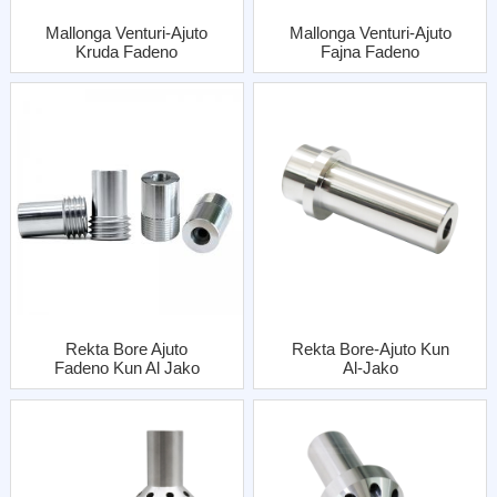
Mallonga Venturi-Ajuto
Mallonga Venturi-Ajuto
Kruda Fadeno
Fajna Fadeno
Ununura Enirejo Kun
Ununura Enirejo Kun
Al Jako
Al Jako
Rekta Bore Ajuto
Rekta Bore-Ajuto Kun
Fadeno Kun Al Jako
Al-Jako